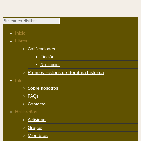
Inicio
Libros
Calificaciones
Ficción
No ficción
Premios Hislibris de literatura histórica
Info
Sobre nosotros
FAQs
Contacto
Hislibreños
Actividad
Grupos
Miembros