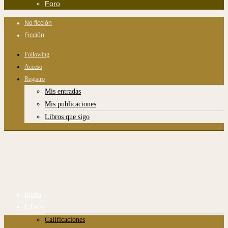
Foro
No ficción
Ficción
Following
Acceso
Registro
Mis entradas
Mis publicaciones
Libros que sigo
Inicio
Libros
Calificaciones