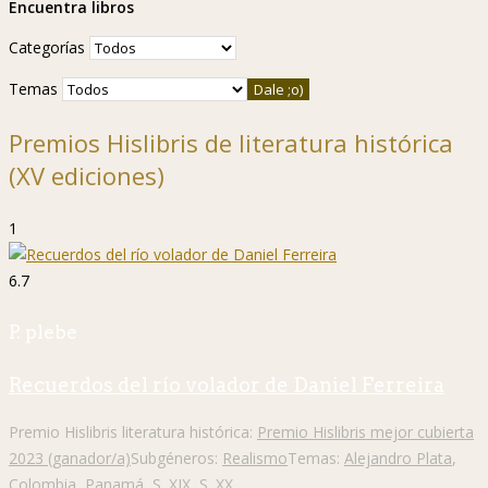
Encuentra libros
Categorías
Temas
Premios Hislibris de literatura histórica
(XV ediciones)
1
6.7
P. plebe
Recuerdos del río volador de Daniel Ferreira
Premio Hislibris literatura histórica:
Premio Hislibris mejor cubierta
2023 (ganador/a)
Subgéneros:
Realismo
Temas:
Alejandro Plata
,
Colombia
,
Panamá
,
S. XIX
,
S. XX