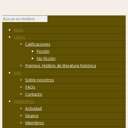
Inicio
Libros
Calificaciones
Ficción
No ficción
Premios Hislibris de literatura histórica
Info
Sobre nosotros
FAQs
Contacto
Hislibreños
Actividad
Grupos
Miembros