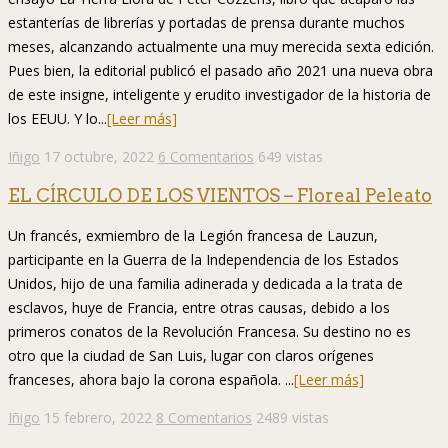
estanterías de librerías y portadas de prensa durante muchos
meses, alcanzando actualmente una muy merecida sexta edición.
Pues bien, la editorial publicó el pasado año 2021 una nueva obra
de este insigne, inteligente y erudito investigador de la historia de
los EEUU. Y lo...
[Leer más]
Iñigo
17 octubre, 2022
6 Comentarios
649 vistas
EL CÍRCULO DE LOS VIENTOS – Floreal Peleato
Un francés, exmiembro de la Legión francesa de Lauzun,
participante en la Guerra de la Independencia de los Estados
Unidos, hijo de una familia adinerada y dedicada a la trata de
esclavos, huye de Francia, entre otras causas, debido a los
primeros conatos de la Revolución Francesa. Su destino no es
otro que la ciudad de San Luis, lugar con claros orígenes
franceses, ahora bajo la corona española. ...
[Leer más]
Iñigo
15 febrero, 2022
8 Comentarios
2489 vistas