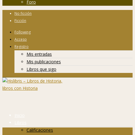
Foro
No ficción
Ficción
Following
Acceso
Registro
Mis entradas
Mis publicaciones
Libros que sigo
Inicio
Libros
Calificaciones