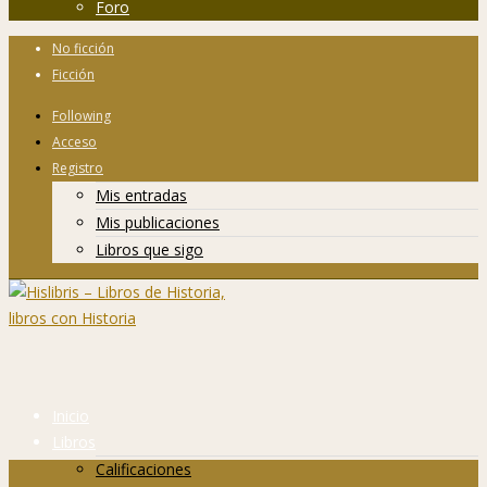
Foro
No ficción
Ficción
Following
Acceso
Registro
Mis entradas
Mis publicaciones
Libros que sigo
Inicio
Libros
Calificaciones