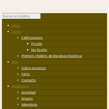
Inicio
Libros
Calificaciones
Ficción
No ficción
Premios Hislibris de literatura histórica
Info
Sobre nosotros
FAQs
Contacto
Hislibreños
Actividad
Grupos
Miembros