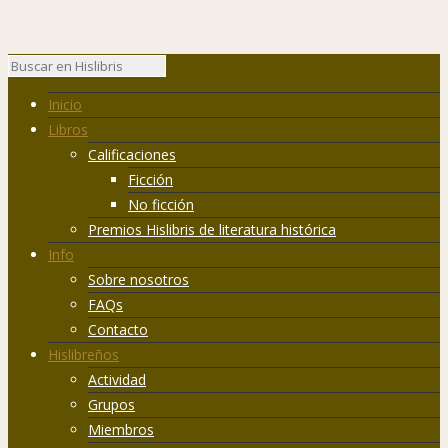
Inicio
Libros
Calificaciones
Ficción
No ficción
Premios Hislibris de literatura histórica
Info
Sobre nosotros
FAQs
Contacto
Hislibreños
Actividad
Grupos
Miembros