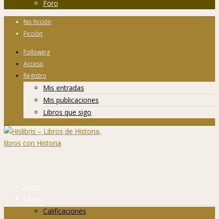
Foro
No ficción
Ficción
Following
Acceso
Registro
Mis entradas
Mis publicaciones
Libros que sigo
Inicio
Libros
Calificaciones