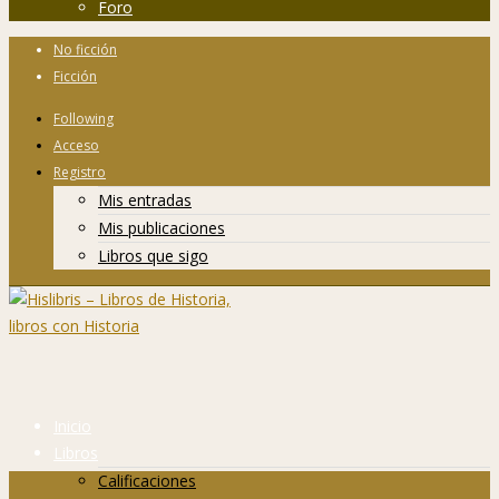
Foro
No ficción
Ficción
Following
Acceso
Registro
Mis entradas
Mis publicaciones
Libros que sigo
Inicio
Libros
Calificaciones