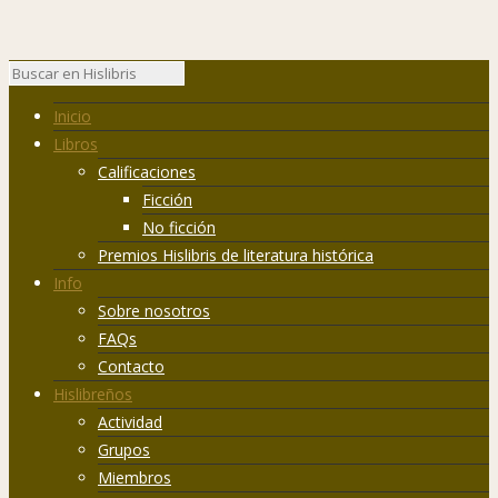
Inicio
Libros
Calificaciones
Ficción
No ficción
Premios Hislibris de literatura histórica
Info
Sobre nosotros
FAQs
Contacto
Hislibreños
Actividad
Grupos
Miembros