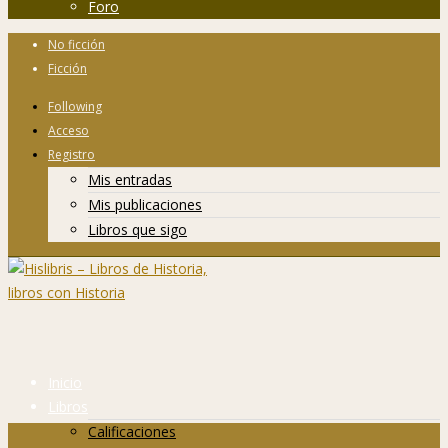
Foro
No ficción
Ficción
Following
Acceso
Registro
Mis entradas
Mis publicaciones
Libros que sigo
Inicio
Libros
Calificaciones