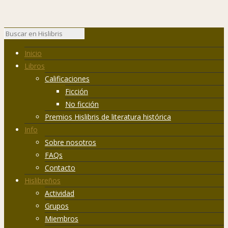
Inicio
Libros
Calificaciones
Ficción
No ficción
Premios Hislibris de literatura histórica
Info
Sobre nosotros
FAQs
Contacto
Hislibreños
Actividad
Grupos
Miembros