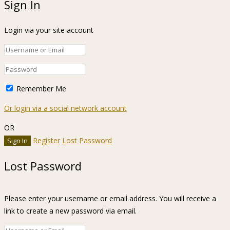
Sign In
Login via your site account
Remember Me
Or login via a social network account
OR
Register
Lost Password
Lost Password
Please enter your username or email address. You will receive a
link to create a new password via email.