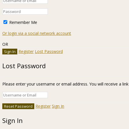
Remember Me
Or login via a social network account
OR
Register
Lost Password
Lost Password
Please enter your username or email address. You will receive a lin
Register
Sign In
Sign In