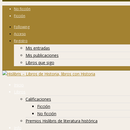
No ficción
Ficción
Following
Acceso
Registro
Mis entradas
Mis publicaciones
Libros que sigo
Inicio
Libros
Calificaciones
Ficción
No ficción
Premios Hislibris de literatura histórica
Info