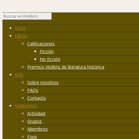
Inicio
Libros
Calificaciones
Ficción
No ficción
Premios Hislibris de literatura histórica
Info
Sobre nosotros
FAQs
Contacto
Hislibreños
Actividad
Grupos
Miembros
Foro