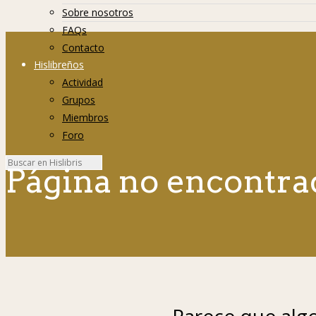
Sobre nosotros
FAQs
Contacto
Hislibreños
Actividad
Grupos
Miembros
Foro
Página no encontra
Parece que algo