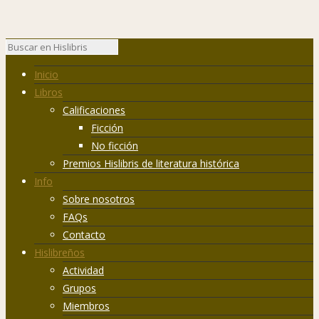
Inicio
Libros
Calificaciones
Ficción
No ficción
Premios Hislibris de literatura histórica
Info
Sobre nosotros
FAQs
Contacto
Hislibreños
Actividad
Grupos
Miembros