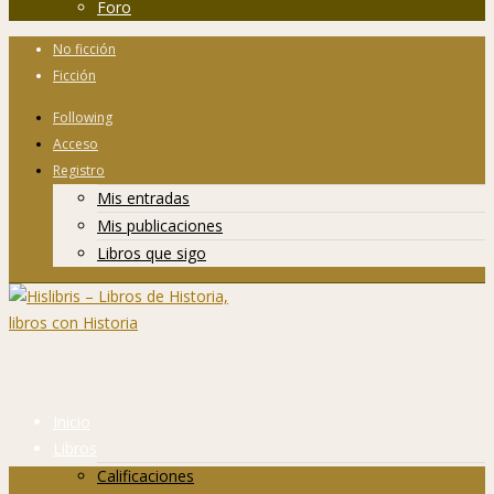
Foro
No ficción
Ficción
Following
Acceso
Registro
Mis entradas
Mis publicaciones
Libros que sigo
Inicio
Libros
Calificaciones