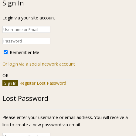
Sign In
Login via your site account
Remember Me
Or login via a social network account
OR
Register
Lost Password
Lost Password
Please enter your username or email address. You will receive a
link to create a new password via email.