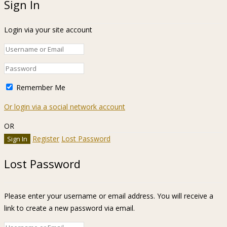
Sign In
Login via your site account
Remember Me
Or login via a social network account
OR
Register
Lost Password
Lost Password
Please enter your username or email address. You will receive a
link to create a new password via email.