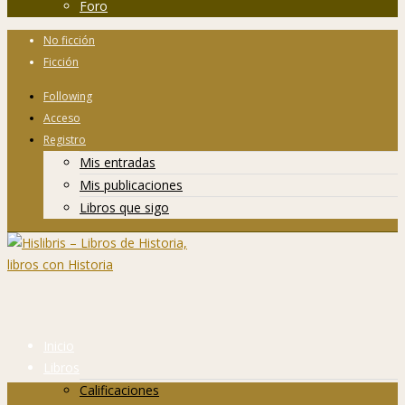
Foro
No ficción
Ficción
Following
Acceso
Registro
Mis entradas
Mis publicaciones
Libros que sigo
Inicio
Libros
Calificaciones