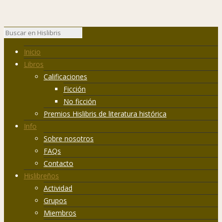
Inicio
Libros
Calificaciones
Ficción
No ficción
Premios Hislibris de literatura histórica
Info
Sobre nosotros
FAQs
Contacto
Hislibreños
Actividad
Grupos
Miembros