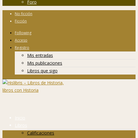
Foro
No ficción
Ficción
Following
Acceso
Registro
Mis entradas
Mis publicaciones
Libros que sigo
Inicio
Libros
Calificaciones