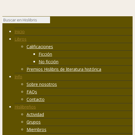
Inicio
Libros
Calificaciones
Ficción
No ficción
Premios Hislibris de literatura histórica
Info
Sobre nosotros
FAQs
Contacto
Hislibreños
Actividad
Grupos
Miembros