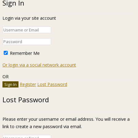
Sign In
Login via your site account
Remember Me
Or login via a social network account
OR
Register
Lost Password
Lost Password
Please enter your username or email address. You will receive a
link to create a new password via email.