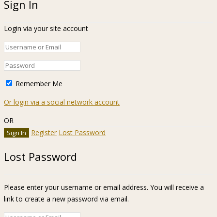
Sign In
Login via your site account
Remember Me
Or login via a social network account
OR
Register
Lost Password
Lost Password
Please enter your username or email address. You will receive a
link to create a new password via email.