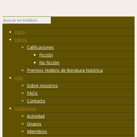
Inicio
Libros
Calificaciones
Ficción
No ficción
Premios Hislibris de literatura histórica
Info
Sobre nosotros
FAQs
Contacto
Hislibreños
Actividad
Grupos
Miembros