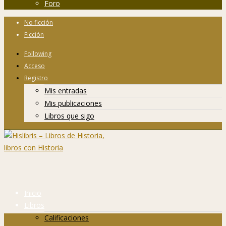
Foro
No ficción
Ficción
Following
Acceso
Registro
Mis entradas
Mis publicaciones
Libros que sigo
Inicio
Libros
Calificaciones