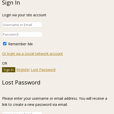
Sign In
Login via your site account
Remember Me
Or login via a social network account
OR
Register
Lost Password
Lost Password
Please enter your username or email address. You will receive a
link to create a new password via email.