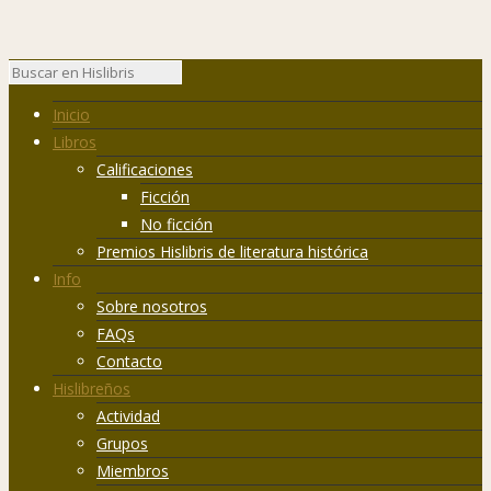
Inicio
Libros
Calificaciones
Ficción
No ficción
Premios Hislibris de literatura histórica
Info
Sobre nosotros
FAQs
Contacto
Hislibreños
Actividad
Grupos
Miembros