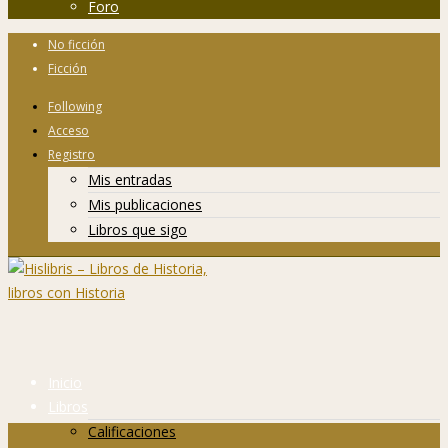
Foro
No ficción
Ficción
Following
Acceso
Registro
Mis entradas
Mis publicaciones
Libros que sigo
Inicio
Libros
Calificaciones