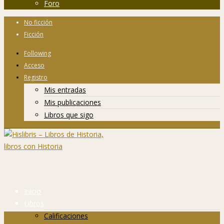
Foro
No ficción
Ficción
Following
Acceso
Registro
Mis entradas
Mis publicaciones
Libros que sigo
Inicio
Libros
Calificaciones