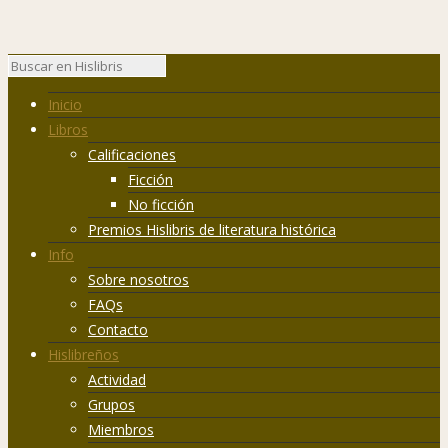
Inicio
Libros
Calificaciones
Ficción
No ficción
Premios Hislibris de literatura histórica
Info
Sobre nosotros
FAQs
Contacto
Hislibreños
Actividad
Grupos
Miembros