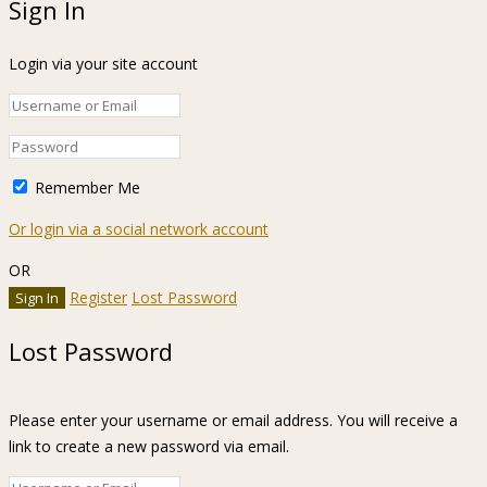
Sign In
Login via your site account
Remember Me
Or login via a social network account
OR
Register
Lost Password
Lost Password
Please enter your username or email address. You will receive a
link to create a new password via email.