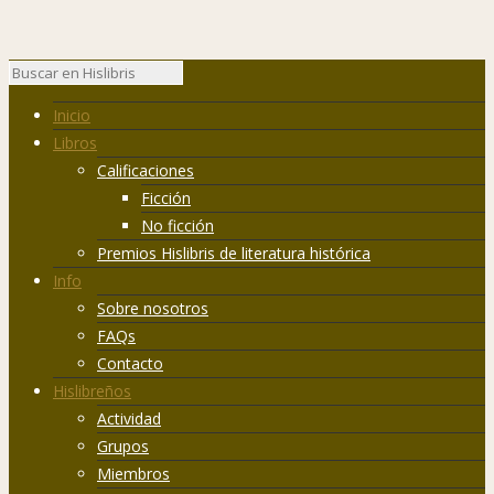
Inicio
Libros
Calificaciones
Ficción
No ficción
Premios Hislibris de literatura histórica
Info
Sobre nosotros
FAQs
Contacto
Hislibreños
Actividad
Grupos
Miembros