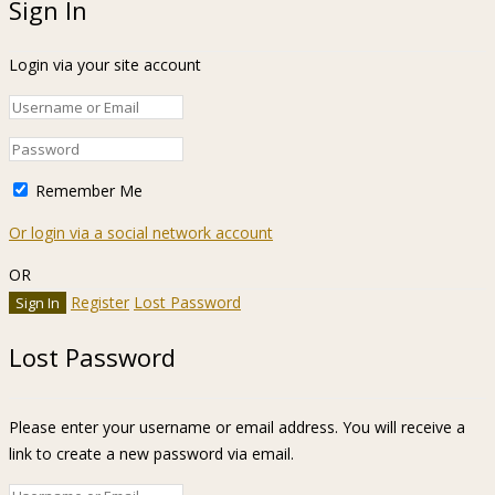
Sign In
Login via your site account
Remember Me
Or login via a social network account
OR
Register
Lost Password
Lost Password
Please enter your username or email address. You will receive a
link to create a new password via email.