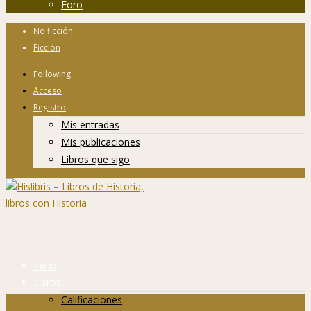
Foro
No ficción
Ficción
Following
Acceso
Registro
Mis entradas
Mis publicaciones
Libros que sigo
Inicio
Libros
Calificaciones