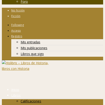
Foro
No ficción
Ficción
Following
Acceso
Registro
Mis entradas
Mis publicaciones
Libros que sigo
Inicio
Libros
Calificaciones