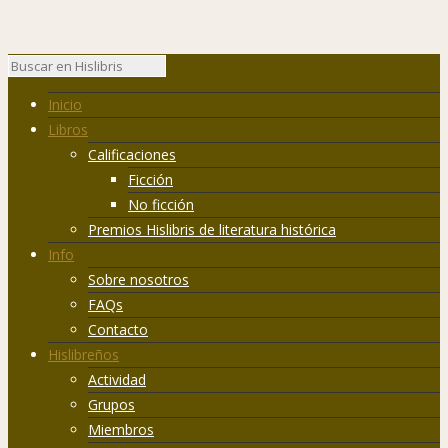
Inicio
Libros
Calificaciones
Ficción
No ficción
Premios Hislibris de literatura histórica
Info
Sobre nosotros
FAQs
Contacto
Hislibreños
Actividad
Grupos
Miembros