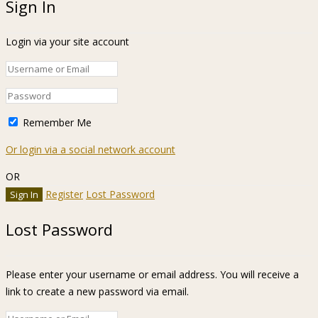
Sign In
Login via your site account
Remember Me
Or login via a social network account
OR
Register
Lost Password
Lost Password
Please enter your username or email address. You will receive a
link to create a new password via email.