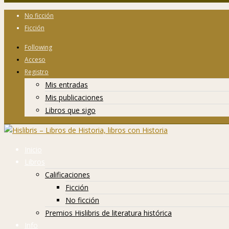
No ficción
Ficción
Following
Acceso
Registro
Mis entradas
Mis publicaciones
Libros que sigo
Inicio
Libros
Calificaciones
Ficción
No ficción
Premios Hislibris de literatura histórica
Info