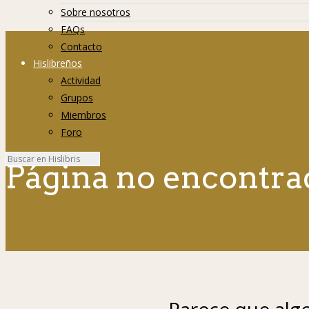
Sobre nosotros
FAQs
Contacto
Hislibreños
Actividad
Grupos
Miembros
Foro
Página no encontra
Parece que algo