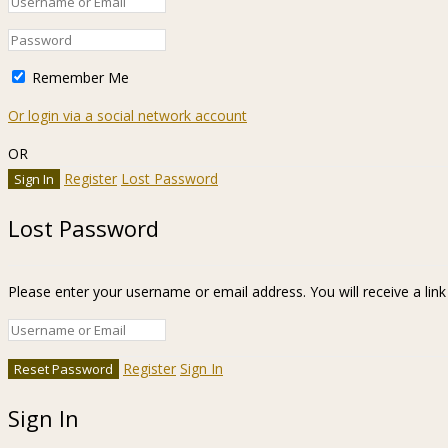
Remember Me
Or login via a social network account
OR
Register
Lost Password
Lost Password
Please enter your username or email address. You will receive a lin
Register
Sign In
Sign In