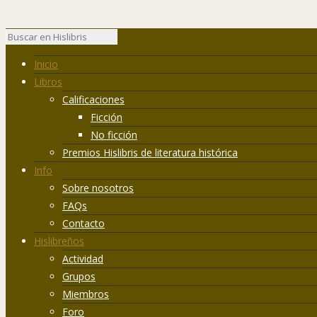
Inicio
Libros
Calificaciones
Ficción
No ficción
Premios Hislibris de literatura histórica
Info
Sobre nosotros
FAQs
Contacto
Hislibreños
Actividad
Grupos
Miembros
Foro