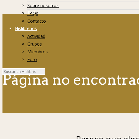
Sobre nosotros
FAQs
Contacto
Hislibreños
Actividad
Grupos
Miembros
Foro
Página no encontra
Parece que algo