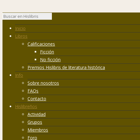
Inicio
Libros
Calificaciones
Ficción
No ficción
Premios Hislibris de literatura histórica
Info
Sobre nosotros
FAQs
Contacto
Hislibreños
Actividad
Grupos
Miembros
Foro