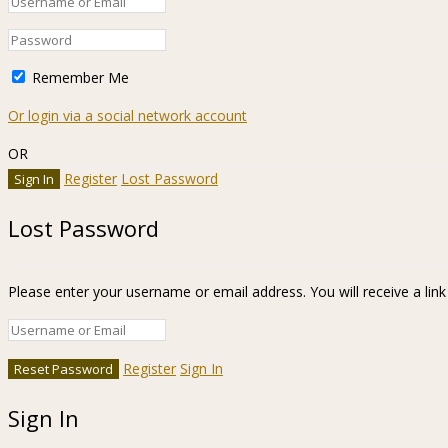
Remember Me
Or login via a social network account
OR
Register
Lost Password
Lost Password
Please enter your username or email address. You will receive a lin
Register
Sign In
Sign In