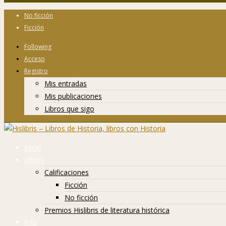
No ficción
Ficción
Following
Acceso
Registro
Mis entradas
Mis publicaciones
Libros que sigo
Inicio
Libros
Calificaciones
Ficción
No ficción
Premios Hislibris de literatura histórica
Info