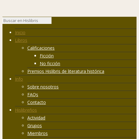
Inicio
Libros
Calificaciones
Ficción
No ficción
Premios Hislibris de literatura histórica
Info
Sobre nosotros
FAQs
Contacto
Hislibreños
Actividad
Grupos
Miembros