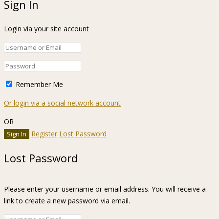
Sign In
Login via your site account
Remember Me
Or login via a social network account
OR
Register
Lost Password
Lost Password
Please enter your username or email address. You will receive a
link to create a new password via email.