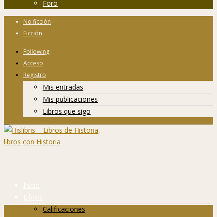
Foro
No ficción
Ficción
Following
Acceso
Registro
Mis entradas
Mis publicaciones
Libros que sigo
Inicio
Libros
Calificaciones