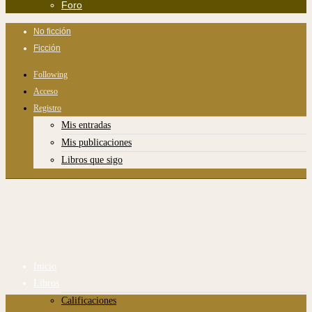
Foro
No ficción
Ficción
Following
Acceso
Registro
Mis entradas
Mis publicaciones
Libros que sigo
Inicio
Libros
Calificaciones