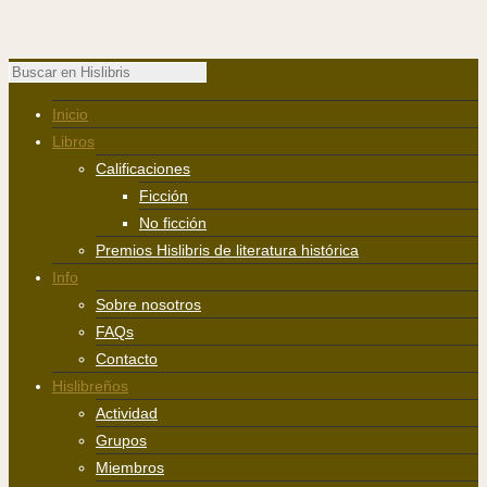
Inicio
Libros
Calificaciones
Ficción
No ficción
Premios Hislibris de literatura histórica
Info
Sobre nosotros
FAQs
Contacto
Hislibreños
Actividad
Grupos
Miembros