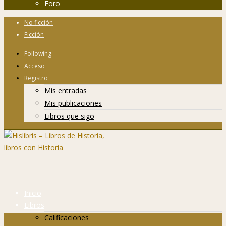
Foro
No ficción
Ficción
Following
Acceso
Registro
Mis entradas
Mis publicaciones
Libros que sigo
Inicio
Libros
Calificaciones