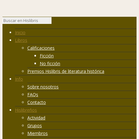
Inicio
Libros
Calificaciones
Ficción
No ficción
Premios Hislibris de literatura histórica
Info
Sobre nosotros
FAQs
Contacto
Hislibreños
Actividad
Grupos
Miembros