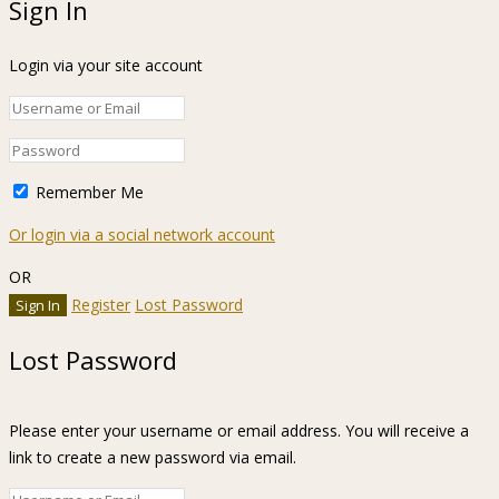
Sign In
Login via your site account
Remember Me
Or login via a social network account
OR
Register
Lost Password
Lost Password
Please enter your username or email address. You will receive a
link to create a new password via email.