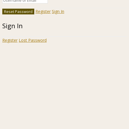
Register
Sign In
Sign In
Register
Lost Password