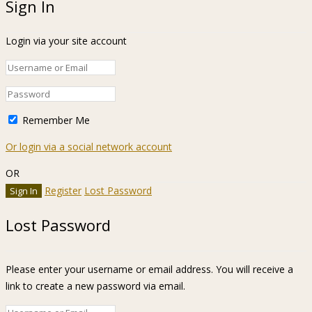
Sign In
Login via your site account
Remember Me
Or login via a social network account
OR
Register
Lost Password
Lost Password
Please enter your username or email address. You will receive a
link to create a new password via email.