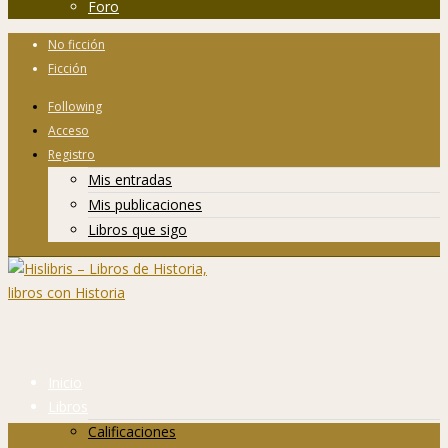
Foro
No ficción
Ficción
Following
Acceso
Registro
Mis entradas
Mis publicaciones
Libros que sigo
Inicio
Libros
Calificaciones