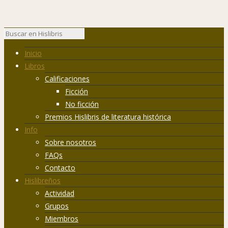
Inicio
Libros
Calificaciones
Ficción
No ficción
Premios Hislibris de literatura histórica
Info
Sobre nosotros
FAQs
Contacto
Hislibreños
Actividad
Grupos
Miembros