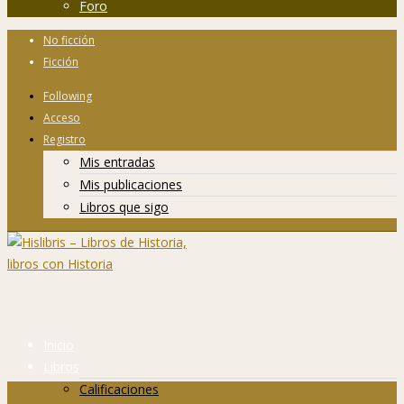
Foro
No ficción
Ficción
Following
Acceso
Registro
Mis entradas
Mis publicaciones
Libros que sigo
Inicio
Libros
Calificaciones