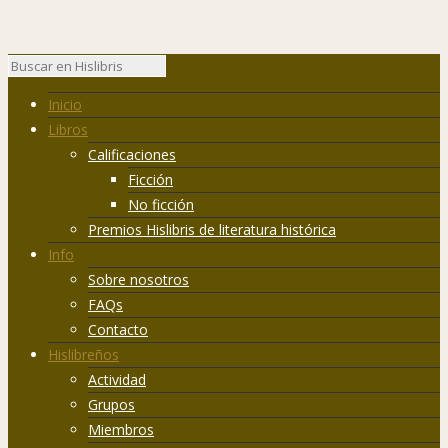
Inicio
Libros
Calificaciones
Ficción
No ficción
Premios Hislibris de literatura histórica
Info
Sobre nosotros
FAQs
Contacto
Hislibreños
Actividad
Grupos
Miembros