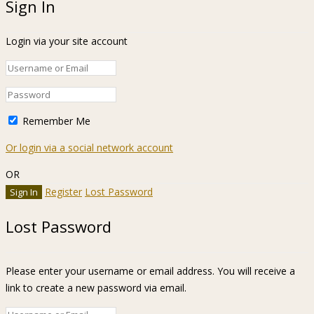
Sign In
Login via your site account
Remember Me
Or login via a social network account
OR
Register
Lost Password
Lost Password
Please enter your username or email address. You will receive a
link to create a new password via email.