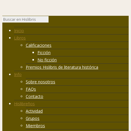
Inicio
Libros
Calificaciones
Ficción
No ficción
Premios Hislibris de literatura histórica
Info
Sobre nosotros
FAQs
Contacto
Hislibreños
Actividad
Grupos
Miembros