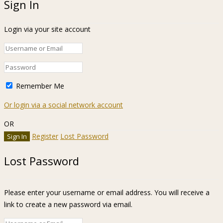
Sign In
Login via your site account
Remember Me
Or login via a social network account
OR
Register
Lost Password
Lost Password
Please enter your username or email address. You will receive a
link to create a new password via email.