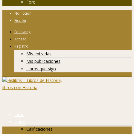
Foro
No ficción
Ficción
Following
Acceso
Registro
Mis entradas
Mis publicaciones
Libros que sigo
Inicio
Libros
Calificaciones