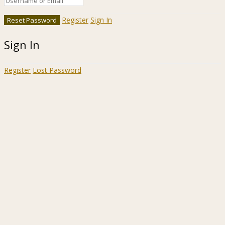
Register
Sign In
Sign In
Register
Lost Password