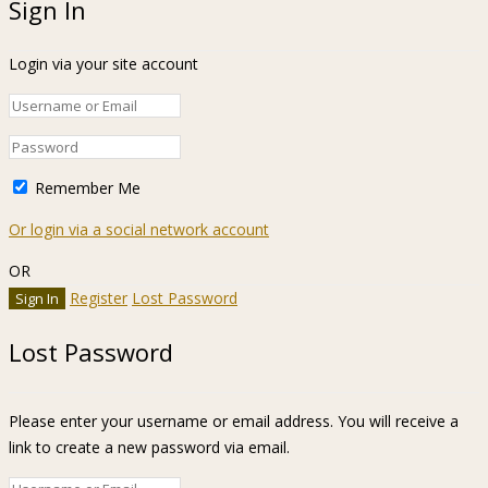
Sign In
Login via your site account
Remember Me
Or login via a social network account
OR
Register
Lost Password
Lost Password
Please enter your username or email address. You will receive a
link to create a new password via email.