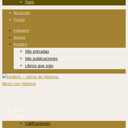
Foro
No ficción
Ficción
Following
Acceso
Registro
Mis entradas
Mis publicaciones
Libros que sigo
Inicio
Libros
Calificaciones