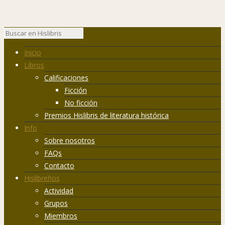
Inicio
Libros
Calificaciones
Ficción
No ficción
Premios Hislibris de literatura histórica
Info
Sobre nosotros
FAQs
Contacto
Hislibreños
Actividad
Grupos
Miembros