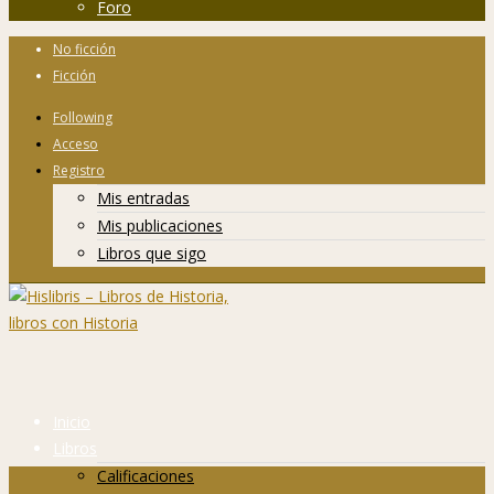
Foro
No ficción
Ficción
Following
Acceso
Registro
Mis entradas
Mis publicaciones
Libros que sigo
Inicio
Libros
Calificaciones