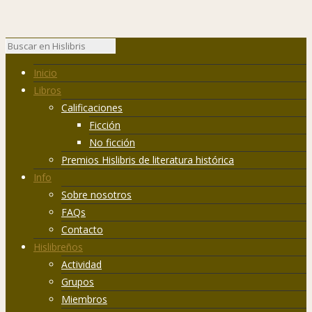
Inicio
Libros
Calificaciones
Ficción
No ficción
Premios Hislibris de literatura histórica
Info
Sobre nosotros
FAQs
Contacto
Hislibreños
Actividad
Grupos
Miembros