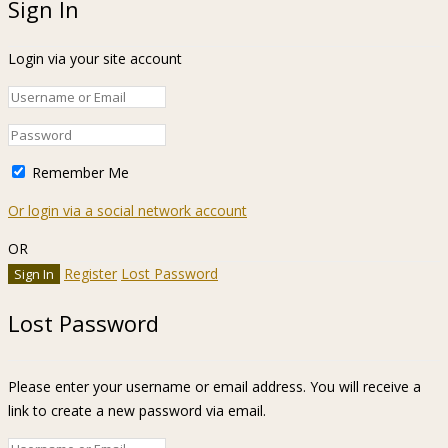
Sign In
Login via your site account
Remember Me
Or login via a social network account
OR
Register
Lost Password
Lost Password
Please enter your username or email address. You will receive a
link to create a new password via email.