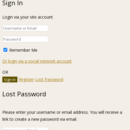
Sign In
Login via your site account
Remember Me
Or login via a social network account
OR
Register
Lost Password
Lost Password
Please enter your username or email address. You will receive a
link to create a new password via email.