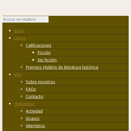
Inicio
Libros
Calificaciones
Ficción
No ficción
Premios Hislibris de literatura histórica
Info
Sobre nosotros
FAQs
Contacto
Hislibreños
Actividad
Grupos
Miembros