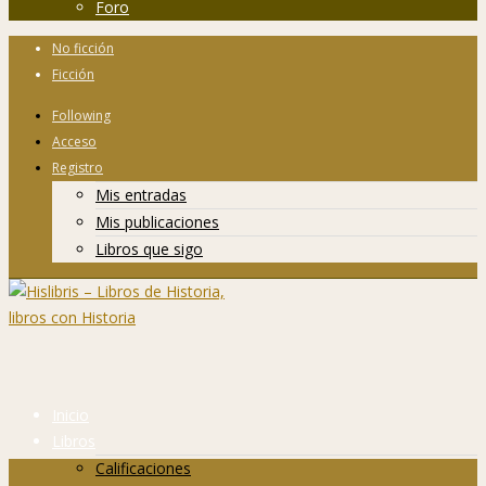
Foro
No ficción
Ficción
Following
Acceso
Registro
Mis entradas
Mis publicaciones
Libros que sigo
Inicio
Libros
Calificaciones