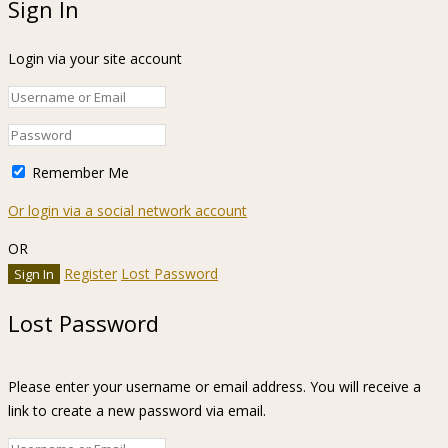
Sign In
Login via your site account
Remember Me
Or login via a social network account
OR
Register
Lost Password
Lost Password
Please enter your username or email address. You will receive a
link to create a new password via email.