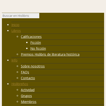
Inicio
Libros
Calificaciones
Ficción
No ficción
Premios Hislibris de literatura histórica
Info
Sobre nosotros
FAQs
Contacto
Hislibreños
Actividad
Grupos
Miembros