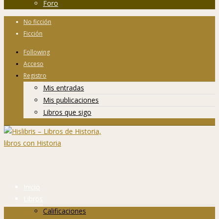
Foro
No ficción
Ficción
Following
Acceso
Registro
Mis entradas
Mis publicaciones
Libros que sigo
Inicio
Libros
Calificaciones