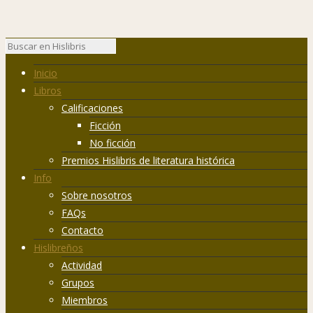
Inicio
Libros
Calificaciones
Ficción
No ficción
Premios Hislibris de literatura histórica
Info
Sobre nosotros
FAQs
Contacto
Hislibreños
Actividad
Grupos
Miembros