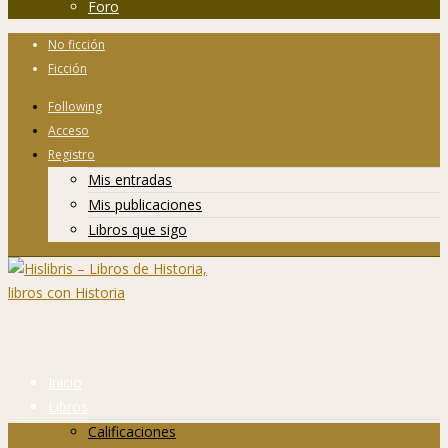
Foro
No ficción
Ficción
Following
Acceso
Registro
Mis entradas
Mis publicaciones
Libros que sigo
Inicio
Libros
Calificaciones