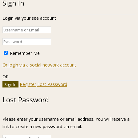
Sign In
Login via your site account
Remember Me
Or login via a social network account
OR
Register
Lost Password
Lost Password
Please enter your username or email address. You will receive a
link to create a new password via email.