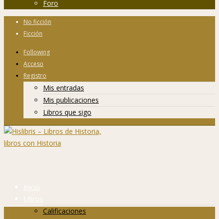
Foro
No ficción
Ficción
Following
Acceso
Registro
Mis entradas
Mis publicaciones
Libros que sigo
Inicio
Libros
Calificaciones