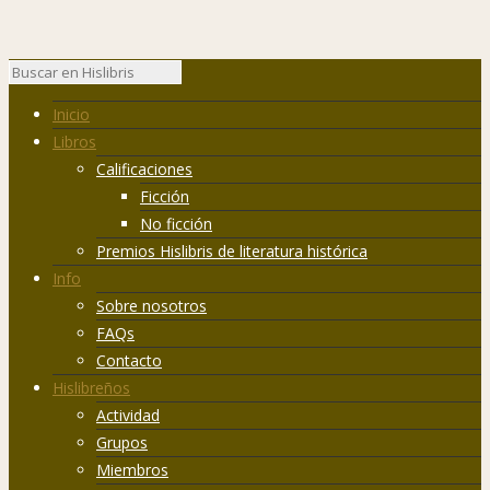
Inicio
Libros
Calificaciones
Ficción
No ficción
Premios Hislibris de literatura histórica
Info
Sobre nosotros
FAQs
Contacto
Hislibreños
Actividad
Grupos
Miembros