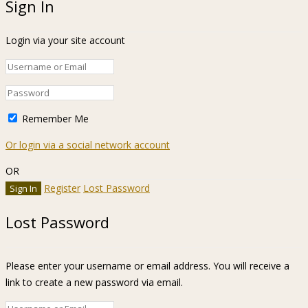
Sign In
Login via your site account
Remember Me
Or login via a social network account
OR
Register
Lost Password
Lost Password
Please enter your username or email address. You will receive a
link to create a new password via email.