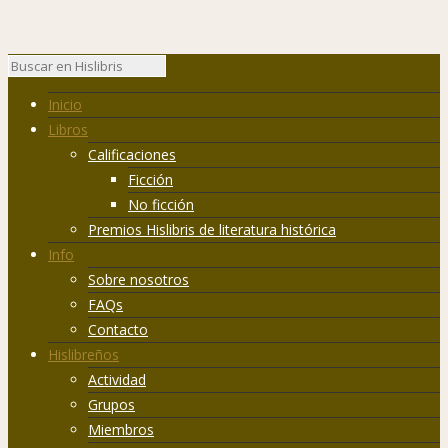
Inicio
Libros
Calificaciones
Ficción
No ficción
Premios Hislibris de literatura histórica
Info
Sobre nosotros
FAQs
Contacto
Hislibreños
Actividad
Grupos
Miembros