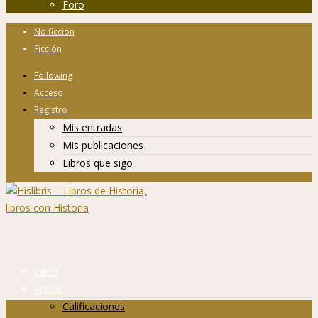
Foro
No ficción
Ficción
Following
Acceso
Registro
Mis entradas
Mis publicaciones
Libros que sigo
Inicio
Libros
Calificaciones