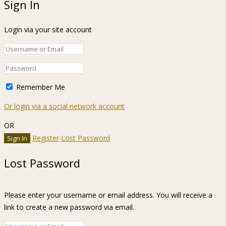
Sign In
Login via your site account
Remember Me
Or login via a social network account
OR
Register
Lost Password
Lost Password
Please enter your username or email address. You will receive a
link to create a new password via email.