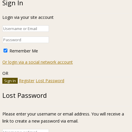
Sign In
Login via your site account
Remember Me
Or login via a social network account
OR
Register
Lost Password
Lost Password
Please enter your username or email address. You will receive a
link to create a new password via email.