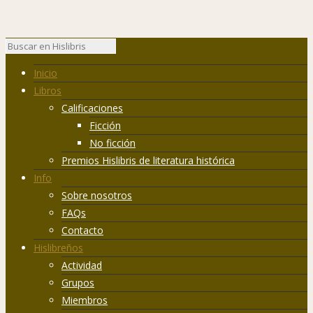
Inicio
Libros
Calificaciones
Ficción
No ficción
Premios Hislibris de literatura histórica
Info
Sobre nosotros
FAQs
Contacto
Hislibreños
Actividad
Grupos
Miembros