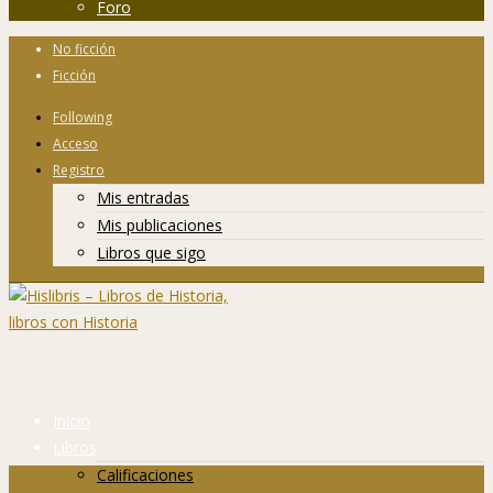
Foro
No ficción
Ficción
Following
Acceso
Registro
Mis entradas
Mis publicaciones
Libros que sigo
Inicio
Libros
Calificaciones