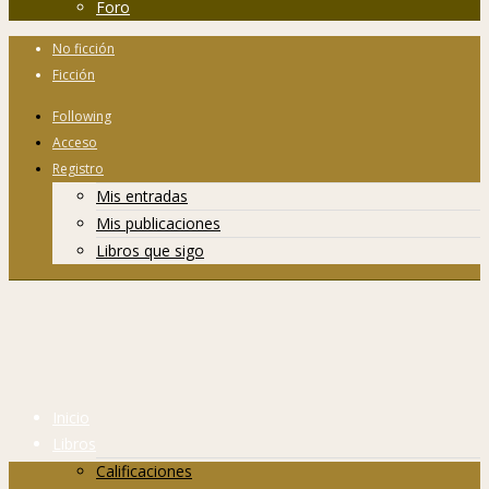
Foro
No ficción
Ficción
Following
Acceso
Registro
Mis entradas
Mis publicaciones
Libros que sigo
Inicio
Libros
Calificaciones