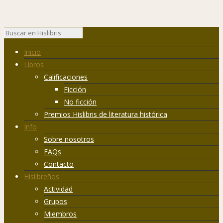
Inicio
Libros
Calificaciones
Ficción
No ficción
Premios Hislibris de literatura histórica
Info
Sobre nosotros
FAQs
Contacto
Hislibreños
Actividad
Grupos
Miembros