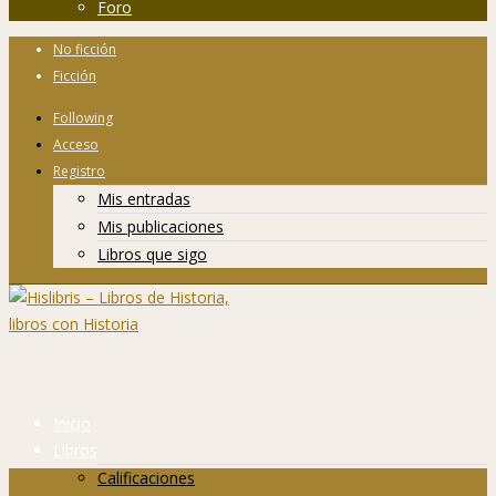
Foro
No ficción
Ficción
Following
Acceso
Registro
Mis entradas
Mis publicaciones
Libros que sigo
Inicio
Libros
Calificaciones