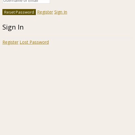
Register
Sign In
Sign In
Register
Lost Password