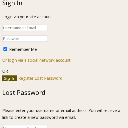
Sign In
Login via your site account
Remember Me
Or login via a social network account
OR
Register
Lost Password
Lost Password
Please enter your username or email address. You will receive a
link to create a new password via email.