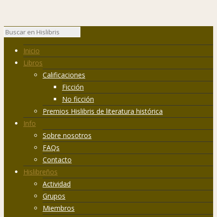
Inicio
Libros
Calificaciones
Ficción
No ficción
Premios Hislibris de literatura histórica
Info
Sobre nosotros
FAQs
Contacto
Hislibreños
Actividad
Grupos
Miembros