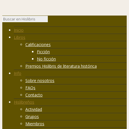
Inicio
Libros
Calificaciones
Ficción
No ficción
Premios Hislibris de literatura histórica
Info
Sobre nosotros
FAQs
Contacto
Hislibreños
Actividad
Grupos
Miembros