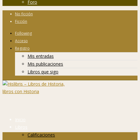
Foro
No ficción
Ficción
Following
Acceso
Registro
Mis entradas
Mis publicaciones
Libros que sigo
Inicio
Libros
Calificaciones