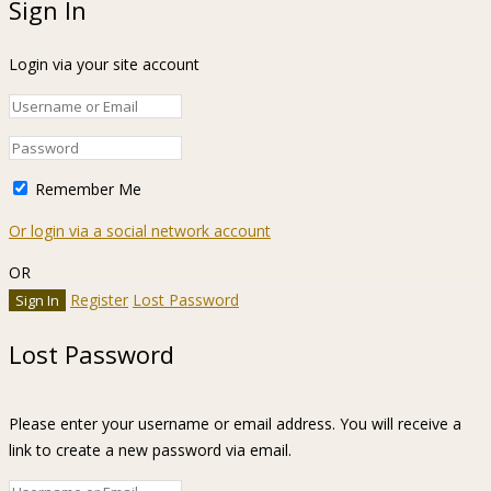
Sign In
Login via your site account
Remember Me
Or login via a social network account
OR
Register
Lost Password
Lost Password
Please enter your username or email address. You will receive a
link to create a new password via email.