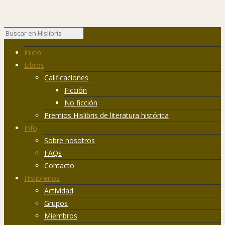
Inicio
Libros
Calificaciones
Ficción
No ficción
Premios Hislibris de literatura histórica
Info
Sobre nosotros
FAQs
Contacto
Hislibreños
Actividad
Grupos
Miembros