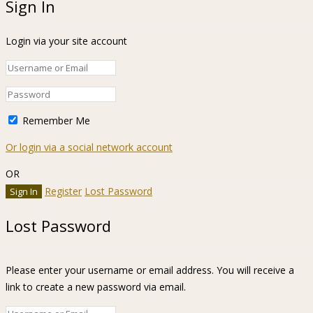
Sign In
Login via your site account
Remember Me
Or login via a social network account
OR
Register
Lost Password
Lost Password
Please enter your username or email address. You will receive a
link to create a new password via email.