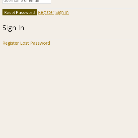
Register
Sign In
Sign In
Register
Lost Password