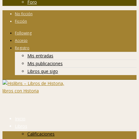
Foro
No ficción
Ficción
Following
Acceso
Registro
Mis entradas
Mis publicaciones
Libros que sigo
Inicio
Libros
Calificaciones