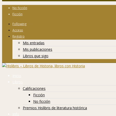
No ficción
Ficción
Following
Acceso
Registro
Mis entradas
Mis publicaciones
Libros que sigo
Inicio
Libros
Calificaciones
Ficción
No ficción
Premios Hislibris de literatura histórica
Info