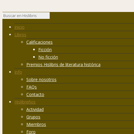
Inicio
Libros
Calificaciones
Ficción
No ficción
Premios Hislibris de literatura histórica
Info
Sobre nosotros
FAQs
Contacto
Hislibreños
Actividad
Grupos
Miembros
Foro