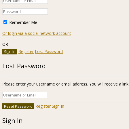
Remember Me
Or login via a social network account
OR
Register
Lost Password
Lost Password
Please enter your username or email address. You will receive a lin
Register
Sign In
Sign In