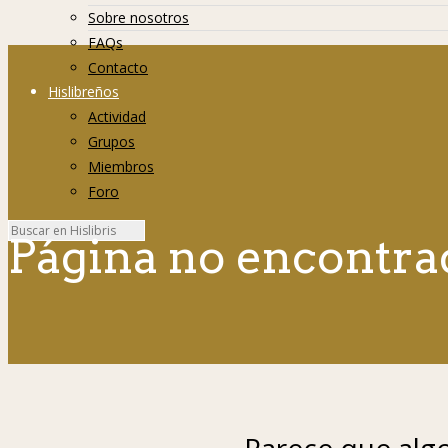
Sobre nosotros
FAQs
Contacto
Hislibreños
Actividad
Grupos
Miembros
Foro
Página no encontra
Parece que algo