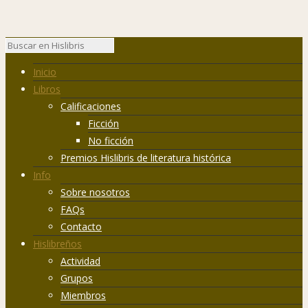
Inicio
Libros
Calificaciones
Ficción
No ficción
Premios Hislibris de literatura histórica
Info
Sobre nosotros
FAQs
Contacto
Hislibreños
Actividad
Grupos
Miembros