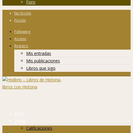
Foro
No ficción
Ficción
Following
Acceso
Registro
Mis entradas
Mis publicaciones
Libros que sigo
Inicio
Libros
Calificaciones