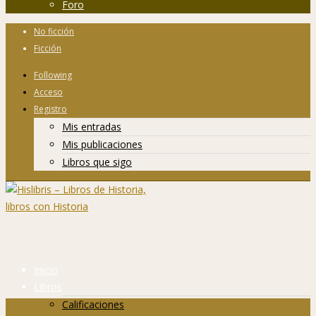
Foro
No ficción
Ficción
Following
Acceso
Registro
Mis entradas
Mis publicaciones
Libros que sigo
Inicio
Libros
Calificaciones