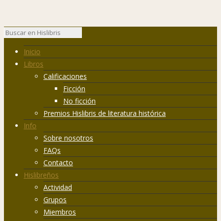
Inicio
Libros
Calificaciones
Ficción
No ficción
Premios Hislibris de literatura histórica
Info
Sobre nosotros
FAQs
Contacto
Hislibreños
Actividad
Grupos
Miembros