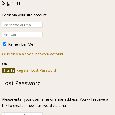
Sign In
Login via your site account
Remember Me
Or login via a social network account
OR
Register
Lost Password
Lost Password
Please enter your username or email address. You will receive a
link to create a new password via email.