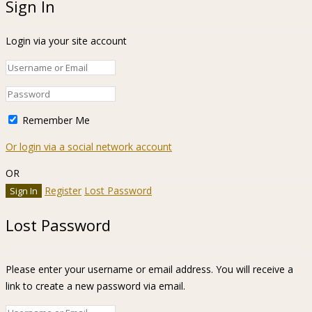
Sign In
Login via your site account
Remember Me
Or login via a social network account
OR
Register
Lost Password
Lost Password
Please enter your username or email address. You will receive a
link to create a new password via email.