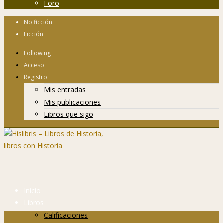
Foro
No ficción
Ficción
Following
Acceso
Registro
Mis entradas
Mis publicaciones
Libros que sigo
Inicio
Libros
Calificaciones