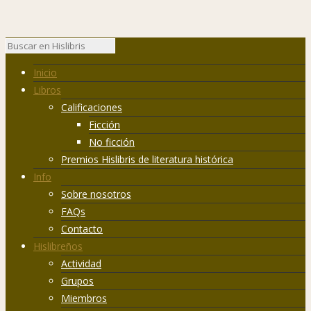
Inicio
Libros
Calificaciones
Ficción
No ficción
Premios Hislibris de literatura histórica
Info
Sobre nosotros
FAQs
Contacto
Hislibreños
Actividad
Grupos
Miembros