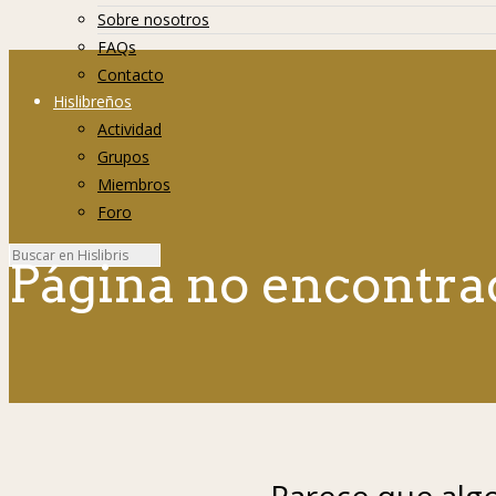
Sobre nosotros
FAQs
Contacto
Hislibreños
Actividad
Grupos
Miembros
Foro
Página no encontra
Parece que algo