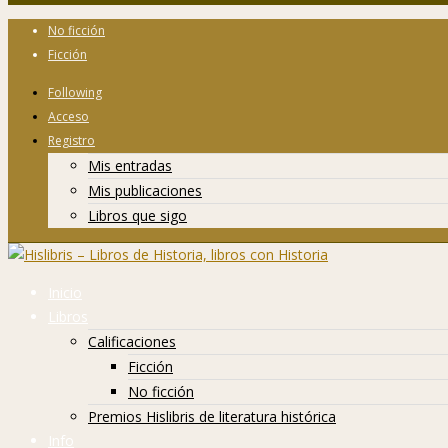
No ficción
Ficción
Following
Acceso
Registro
Mis entradas
Mis publicaciones
Libros que sigo
Inicio
Libros
Calificaciones
Ficción
No ficción
Premios Hislibris de literatura histórica
Info