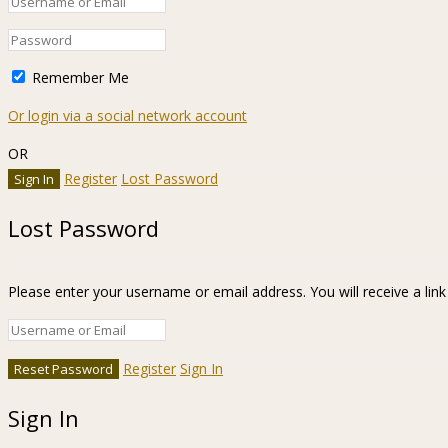
Remember Me
Or login via a social network account
OR
Register
Lost Password
Lost Password
Please enter your username or email address. You will receive a lin
Register
Sign In
Sign In