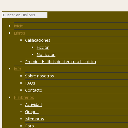
Inicio
Libros
Calificaciones
Ficción
No ficción
Premios Hislibris de literatura histórica
Info
Sobre nosotros
FAQs
Contacto
Hislibreños
Actividad
Grupos
Miembros
Foro