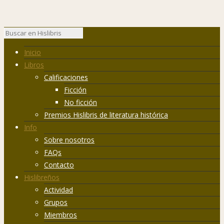
Inicio
Libros
Calificaciones
Ficción
No ficción
Premios Hislibris de literatura histórica
Info
Sobre nosotros
FAQs
Contacto
Hislibreños
Actividad
Grupos
Miembros