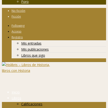
Foro
No ficción
Ficción
Following
Acceso
Registro
Mis entradas
Mis publicaciones
Libros que sigo
Inicio
Libros
Calificaciones