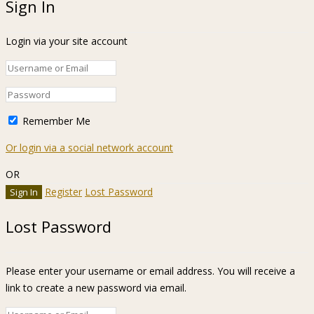
Sign In
Login via your site account
Remember Me
Or login via a social network account
OR
Register
Lost Password
Lost Password
Please enter your username or email address. You will receive a
link to create a new password via email.