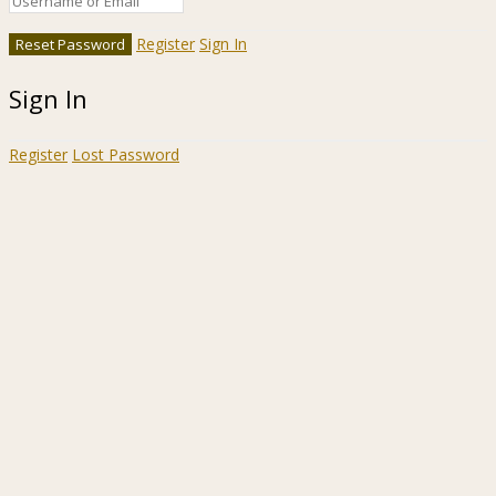
Register
Sign In
Sign In
Register
Lost Password