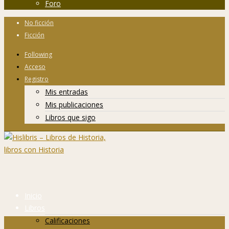
Foro
No ficción
Ficción
Following
Acceso
Registro
Mis entradas
Mis publicaciones
Libros que sigo
Inicio
Libros
Calificaciones