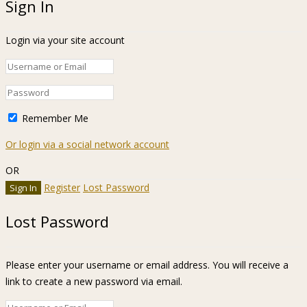
Sign In
Login via your site account
Remember Me
Or login via a social network account
OR
Register
Lost Password
Lost Password
Please enter your username or email address. You will receive a
link to create a new password via email.