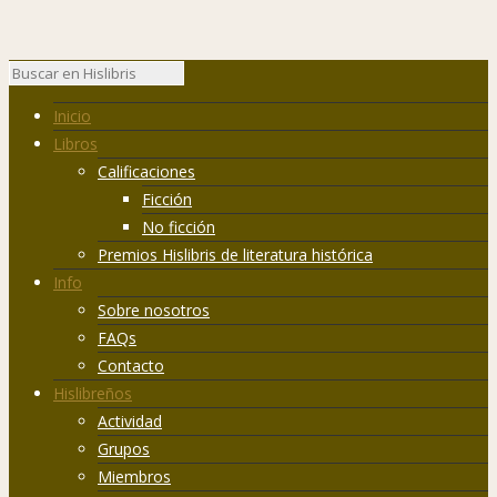
Inicio
Libros
Calificaciones
Ficción
No ficción
Premios Hislibris de literatura histórica
Info
Sobre nosotros
FAQs
Contacto
Hislibreños
Actividad
Grupos
Miembros