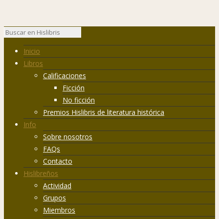
Inicio
Libros
Calificaciones
Ficción
No ficción
Premios Hislibris de literatura histórica
Info
Sobre nosotros
FAQs
Contacto
Hislibreños
Actividad
Grupos
Miembros