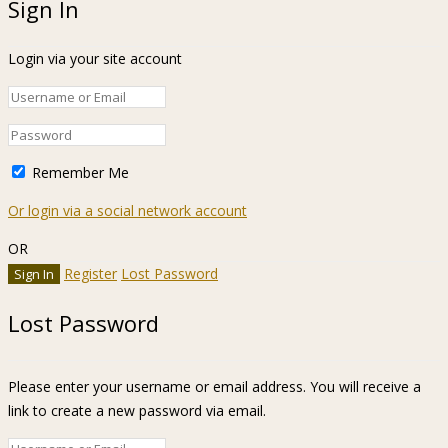
Sign In
Login via your site account
Remember Me
Or login via a social network account
OR
Register
Lost Password
Lost Password
Please enter your username or email address. You will receive a
link to create a new password via email.