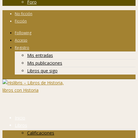
Foro
No ficción
Ficción
Following
Acceso
Registro
Mis entradas
Mis publicaciones
Libros que sigo
Inicio
Libros
Calificaciones