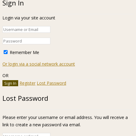
Sign In
Login via your site account
Remember Me
Or login via a social network account
OR
Register
Lost Password
Lost Password
Please enter your username or email address. You will receive a
link to create a new password via email.