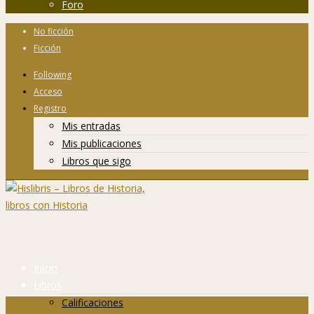
Foro
No ficción
Ficción
Following
Acceso
Registro
Mis entradas
Mis publicaciones
Libros que sigo
Inicio
Libros
Calificaciones