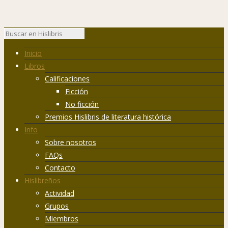
Inicio
Libros
Calificaciones
Ficción
No ficción
Premios Hislibris de literatura histórica
Info
Sobre nosotros
FAQs
Contacto
Hislibreños
Actividad
Grupos
Miembros