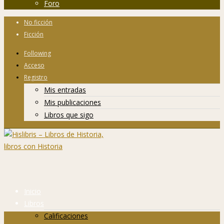
Foro
No ficción
Ficción
Following
Acceso
Registro
Mis entradas
Mis publicaciones
Libros que sigo
Inicio
Libros
Calificaciones