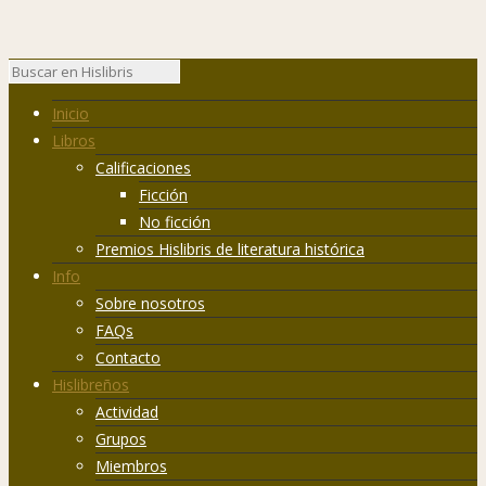
Inicio
Libros
Calificaciones
Ficción
No ficción
Premios Hislibris de literatura histórica
Info
Sobre nosotros
FAQs
Contacto
Hislibreños
Actividad
Grupos
Miembros