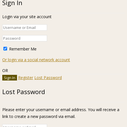
Sign In
Login via your site account
Remember Me
Or login via a social network account
OR
Register
Lost Password
Lost Password
Please enter your username or email address. You will receive a
link to create a new password via email.