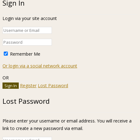
Sign In
Login via your site account
Remember Me
Or login via a social network account
OR
Register
Lost Password
Lost Password
Please enter your username or email address. You will receive a
link to create a new password via email.