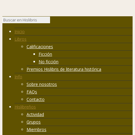
Inicio
Libros
Calificaciones
Ficción
No ficción
Premios Hislibris de literatura histórica
Info
Sobre nosotros
FAQs
Contacto
Hislibreños
Actividad
Grupos
Miembros