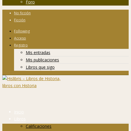
Foro
No ficción
Ficción
Following
Acceso
Registro
Mis entradas
Mis publicaciones
Libros que sigo
Inicio
Libros
Calificaciones