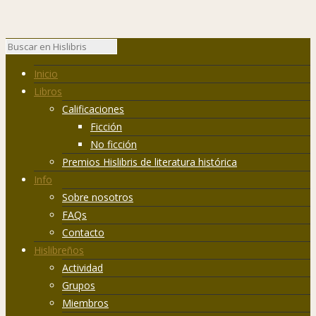
Inicio
Libros
Calificaciones
Ficción
No ficción
Premios Hislibris de literatura histórica
Info
Sobre nosotros
FAQs
Contacto
Hislibreños
Actividad
Grupos
Miembros