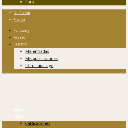
Foro
No ficción
Ficción
Following
Acceso
Registro
Mis entradas
Mis publicaciones
Libros que sigo
Inicio
Libros
Calificaciones