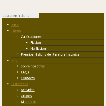
Inicio
Libros
Calificaciones
Ficción
No ficción
Premios Hislibris de literatura histórica
Info
Sobre nosotros
FAQs
Contacto
Hislibreños
Actividad
Grupos
Miembros