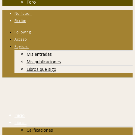
Foro
No ficción
Ficción
Following
Acceso
Registro
Mis entradas
Mis publicaciones
Libros que sigo
Inicio
Libros
Calificaciones