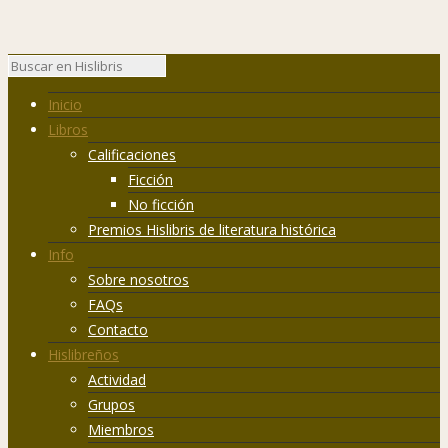
Inicio
Libros
Calificaciones
Ficción
No ficción
Premios Hislibris de literatura histórica
Info
Sobre nosotros
FAQs
Contacto
Hislibreños
Actividad
Grupos
Miembros