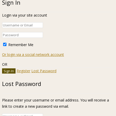
Sign In
Login via your site account
Remember Me
Or login via a social network account
OR
Register
Lost Password
Lost Password
Please enter your username or email address. You will receive a
link to create a new password via email.