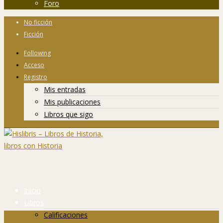
Foro
No ficción
Ficción
Following
Acceso
Registro
Mis entradas
Mis publicaciones
Libros que sigo
Inicio
Libros
Calificaciones