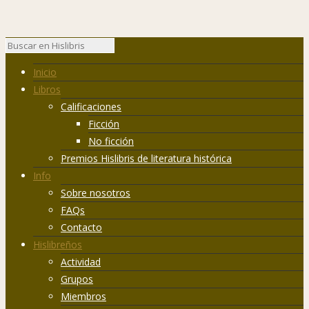
Inicio
Libros
Calificaciones
Ficción
No ficción
Premios Hislibris de literatura histórica
Info
Sobre nosotros
FAQs
Contacto
Hislibreños
Actividad
Grupos
Miembros