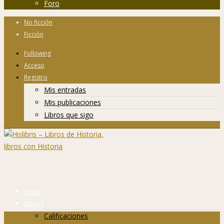
Foro
No ficción
Ficción
Following
Acceso
Registro
Mis entradas
Mis publicaciones
Libros que sigo
Inicio
Libros
Calificaciones