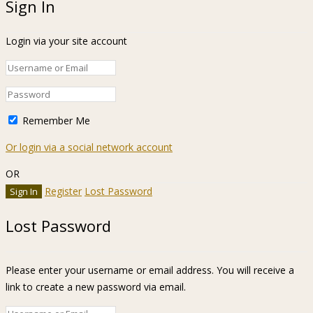
Sign In
Login via your site account
Remember Me
Or login via a social network account
OR
Register
Lost Password
Lost Password
Please enter your username or email address. You will receive a
link to create a new password via email.